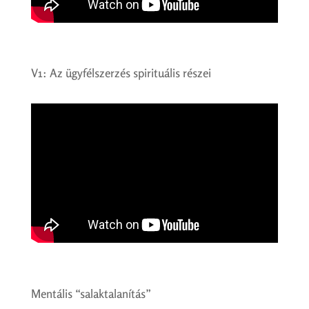
V1: Az ügyfélszerzés spirituális részei
Mentális “salaktalanítás”