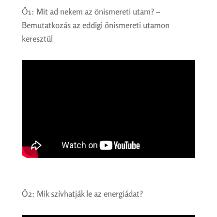
Ö1: Mit ad nekem az önismereti utam? –
Bemutatkozás az eddigi önismereti utamon
keresztül
Ö2: Mik szívhatják le az energiádat?