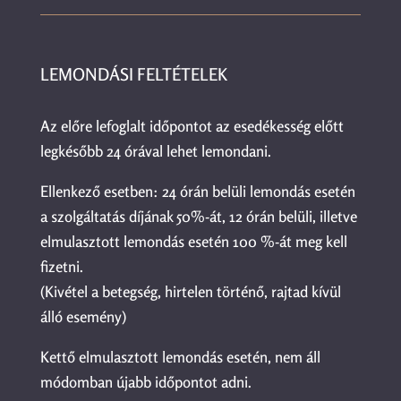
LEMONDÁSI FELTÉTELEK
Az előre lefoglalt időpontot az esedékesség előtt
legkésőbb 24 órával lehet lemondani.
Ellenkező esetben: 24 órán belüli lemondás esetén
a szolgáltatás díjának 50%-át, 12 órán belüli, illetve
elmulasztott lemondás esetén 100 %-át meg kell
fizetni.
(Kivétel a betegség, hirtelen történő, rajtad kívül
álló esemény)
Kettő elmulasztott lemondás esetén, nem áll
módomban újabb időpontot adni.