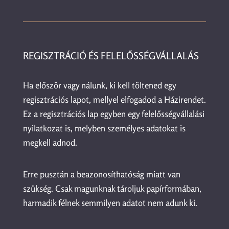
REGISZTRÁCIÓ ÉS FELELŐSSÉGVÁLLALÁS
Ha először vagy nálunk, ki kell töltened egy
regisztrációs lapot, mellyel elfogadod a Házirendet.
Ez a regisztrációs lap egyben egy felelősségvállalási
nyilatkozat is, melyben személyes adatokat is
megkell adnod.
Erre pusztán a beazonosíthatóság miatt van
szükség. Csak magunknak tároljuk papírformában,
harmadik félnek semmilyen adatot nem adunk ki.