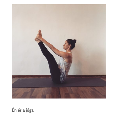
Én és a jóga