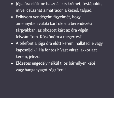
Jóga óra előtt ne használj kézkrémet, testápolót,
mivel csúszhat a matracon a kezed, talpad.
Felhívom vendégeim figyelmét, hogy
amennyiben valaki kárt okoz a berendezési
tárgyakban, az okozott kárt az óra végén
felszámítom. Köszönöm a megértést!
A telefont a jóga óra előtt kérem, halkítsd le vagy
kapcsoljd ki. Ha fontos hívást vársz, akkor azt
kérem, jelezd.
Előzetes engedély nélkül tilos bármilyen képi
vagy hanganyagot rögzíteni!