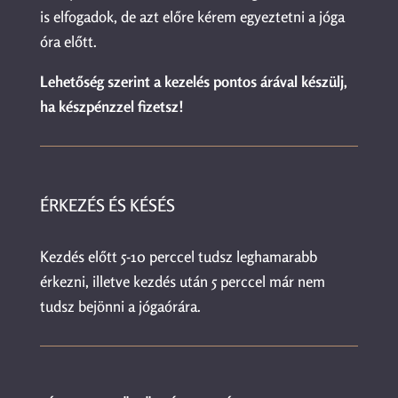
is elfogadok, de azt előre kérem egyeztetni a jóga
óra előtt.
Lehetőség szerint a kezelés pontos árával készülj,
ha készpénzzel fizetsz!
ÉRKEZÉS ÉS KÉSÉS
Kezdés előtt 5-10 perccel tudsz leghamarabb
érkezni, illetve kezdés után 5 perccel már nem
tudsz bejönni a jógaórára.