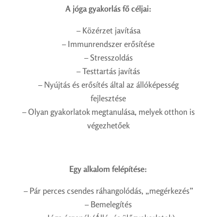
A jóga gyakorlás fő céljai:
– Közérzet javítása
– Immunrendszer erősítése
– Stresszoldás
– Testtartás javítás
– Nyújtás és erősítés által az állóképesség
fejlesztése
– Olyan gyakorlatok megtanulása, melyek otthon is
végezhetőek
Egy alkalom felépítése:
– Pár perces csendes ráhangolódás, „megérkezés”
– Bemelegítés