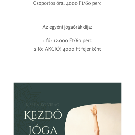
Csoportos óra: 4000 Ft/60 perc
Az egyéni jógaórák díja:
1 fő: 12.000 Ft/60 perc
2 fő: AKCIÓ! 4000 Ft fejenként