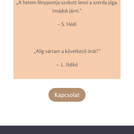
„A hetem fénypontja szokott lenni a szerda jóga.
Imádok járni.”
– S. Hédi
„Alig vártam a következő órát!”
– L. Ildikó
Kapcsolat