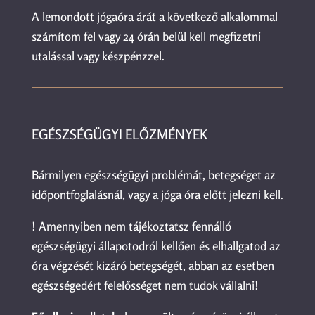
A lemondott jógaóra árát a következő alkalommal
számítom fel vagy 24 órán belül kell megfizetni
utalással vagy készpénzzel.
EGÉSZSÉGÜGYI ELŐZMÉNYEK
Bármilyen egészségügyi problémát, betegséget az
időpontfoglalásnál, vagy a jóga óra előtt jelezni kell.
! Amennyiben nem tájékoztatsz fennálló
egészségügyi állapotodról kellően és elhallgatod az
óra végzését kizáró betegségét, abban az esetben
egészségedért felelősséget nem tudok vállalni!