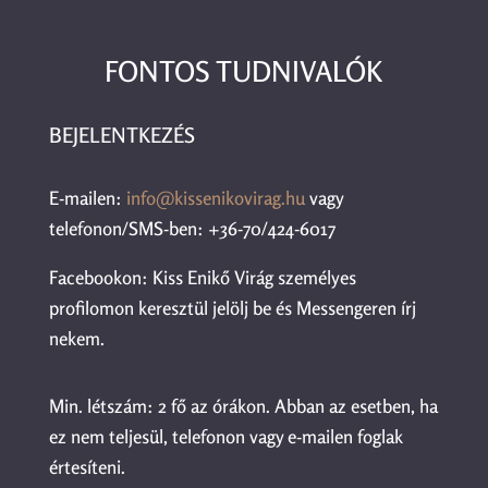
FONTOS TUDNIVALÓK
BEJELENTKEZÉS
E-mailen:
info@kissenikovirag.hu
vagy
telefonon/SMS-ben: +36-70/424-6017
Facebookon: Kiss Enikő Virág személyes
profilomon keresztül jelölj be és Messengeren írj
nekem.
Min. létszám: 2 fő az órákon. Abban az esetben, ha
ez nem teljesül, telefonon vagy e-mailen foglak
értesíteni.