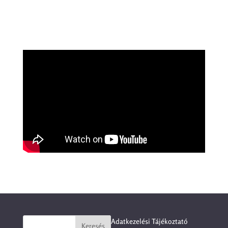
Adatkezelési Tájékoztató
Keresés